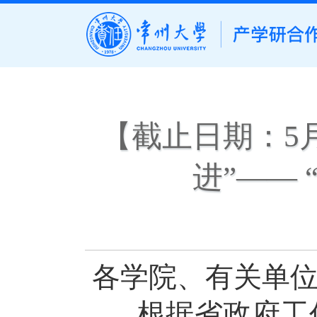
【截止日期：5
进”——
各学院、有关单
根据省政府工作