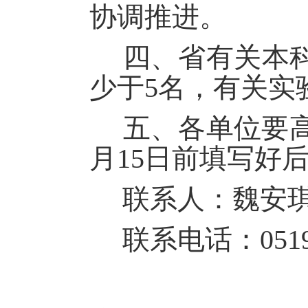
协调推进。
四、省有关本
少于
5
名，有关实
五、各单位要高
月
15
日前
填写好
联系人：
魏安
联系电话：
051