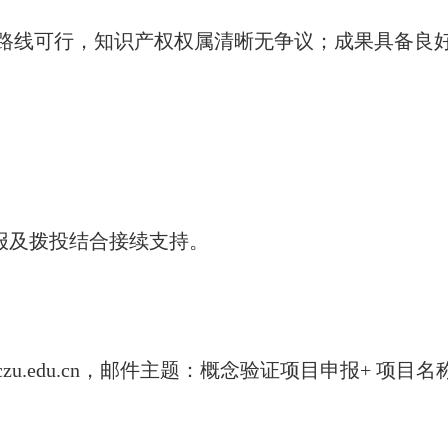
路线可行，知识产权权属清晰无争议；成果具备良
报及拨投结合接续支持。
zu.edu.cn
，
邮件主题：概念验证项目申报
+ 项目名