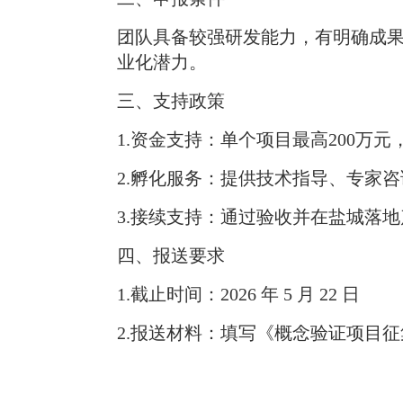
团队具备较强研发能力，有明确成
业化潜力。
三、支持政策
1.
资金支持：单个项目最高
200万
2.
孵化服务：提供技术指导、专家咨
3.
接续支持：通过验收并在盐城落地
四、报送要求
1.
截止时间：
2026 年 5 月 22 日
2.
报送材料：填写《概念验证项目征