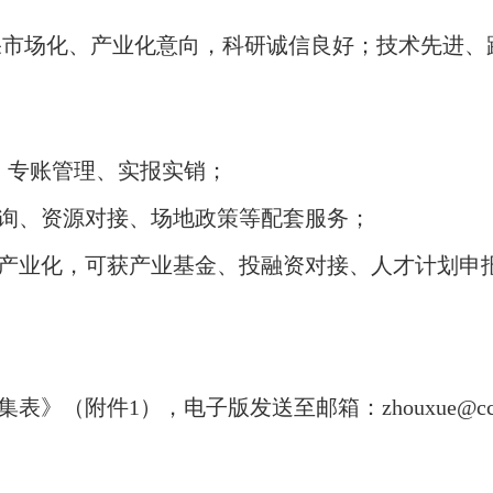
果市场化、产业化意向，科研诚信良好；技术先进、
元，专账管理、实报实销；
询、资源对接、场地政策等配套服务；
产业化，可获产业基金、投融资对接、人才计划申
集表》
（
附件
1
）
，电子版发送至邮箱：
zhouxue@cc