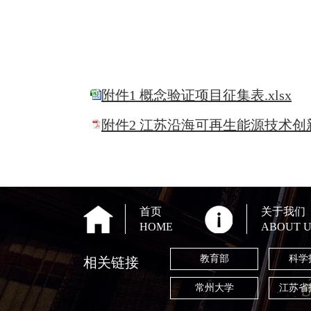
附件1 概念验证项目征集表.xlsx
附件2 江苏沿海可再生能源技术创新中心
首页
关于我们
HOME
ABOUT U
教育部
科学
相关链接
常州大学
江苏省