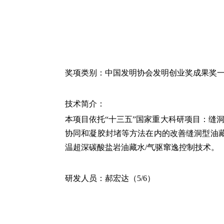
奖项类别：
中国发明协会发明创业奖成果奖
技术简介：
本项目依托“十三五”国家重大科研项目：缝
协同和凝胶封堵等方法在内的改善缝洞型油
温超深碳酸盐岩油藏水
/
气驱窜逸控制技术。
研发人员：
郝宏达（
5/6
）